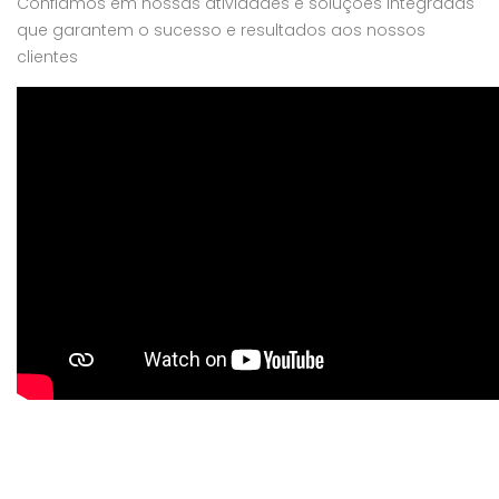
Confiamos em nossas atividades e soluções integradas
que garantem o sucesso e resultados aos nossos
clientes