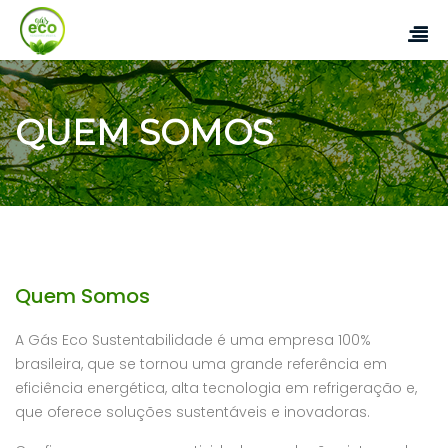
QUEM SOMOS
Quem Somos
A Gás Eco Sustentabilidade é uma empresa 100%
brasileira, que se tornou uma grande referência em
eficiência energética, alta tecnologia em refrigeração e,
que oferece soluções sustentáveis e inovadoras.